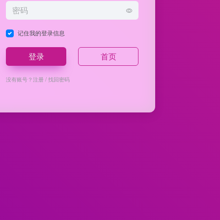
记住我的登录信息
登录
首页
没有账号？
注册
/
找回密码