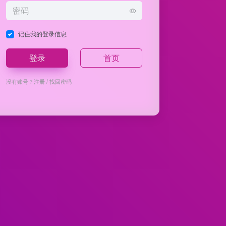
记住我的登录信息
登录
首页
没有账号？
注册
/
找回密码