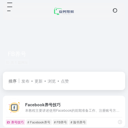
FB养号
共 1 篇网址
排序
发布
更新
浏览
点赞
Facebook养号技巧
本教程主要讲述使用Facebook的前期准备工作、注册账号方法、购买账号注意的地方、养号规则方法。
养号技巧
# Facebook养号
# FB养号
# 脸书养号