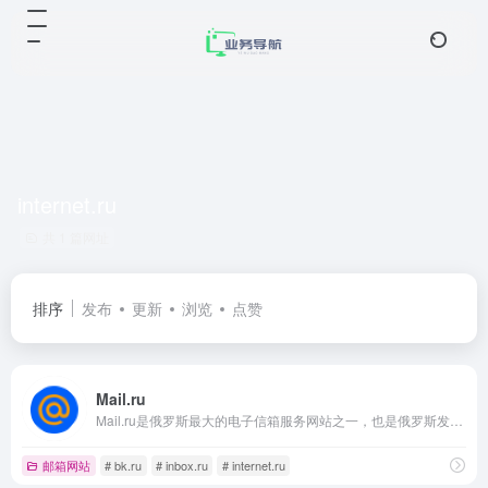
internet.ru
共 1 篇网址
排序
发布
更新
浏览
点赞
Mail.ru
Mail.ru是俄罗斯最大的电子信箱服务网站之一，也是俄罗斯发展最快的网络资源。 每天访问网站人数超过千万。 除了提供电子邮箱外，还包含搜索引擎、天气预报、拍卖、Blog、新闻、地图、占星等，网站语言为俄语，登录邮箱之后才有英文界面。
邮箱网站
# bk.ru
# inbox.ru
# internet.ru