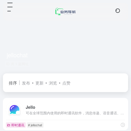
jellochat
共 1 篇网址
排序
发布
更新
浏览
点赞
Jello
可在全球范围内使用的即时通讯软件，消息传递、语音通话、自动播放语音消息和即时短视频功能，没有垃圾邮件或广告消息。提供无限的免费贴纸和 GIF，以及个性化和创建自己的贴纸收藏的平台。
即时通讯
# jellochat