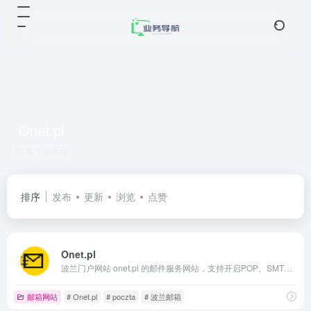
Onet.pl
共 1 篇网址
排序
发布
更新
浏览
点赞
Onet.pl
波兰门户网站 onet.pl 的邮件服务网站，支持开启POP、SMTP 和 IMAP。
邮箱网站
# Onet.pl
# poczta
# 波兰邮箱