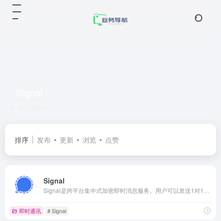
Signal
共 1 篇网址
排序
发布
更新
浏览
点赞
Signal
Signal是跨平台集中式加密即时消息服务。用户可以发送1对1和群组消息，其中可以包括文件、语音笔记、图像和视频。
即时通讯
# Signal