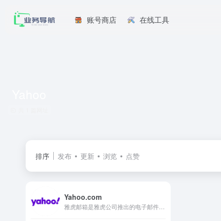
账号商店
在线工具
Yahoo
共 1 篇网址
排序
发布
更新
浏览
点赞
Yahoo.com
雅虎邮箱是雅虎公司推出的电子邮件服务工具。雅虎邮箱自1996年开始，在全球范围内为用户提供电子邮箱服务。2013年退出中国市场。